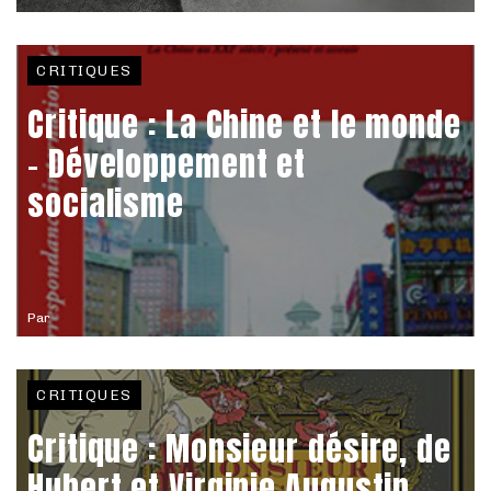
CRITIQUES
Critique : La Chine et le monde
- Développement et
socialisme
Par
CRITIQUES
Critique : Monsieur désire, de
Hubert et Virginie Augustin