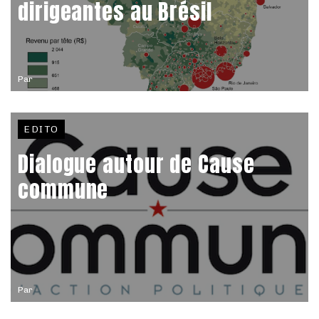
dirigeantes au Brésil
Par
EDITO
Dialogue autour de Cause
commune
Par