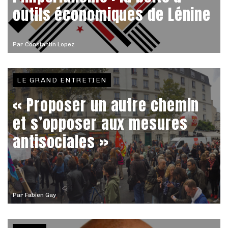
outils économiques de Lénine
Par
Constantin Lopez
LE GRAND ENTRETIEN
« Proposer un autre chemin
et s’opposer aux mesures
antisociales »
Par
Fabien Gay