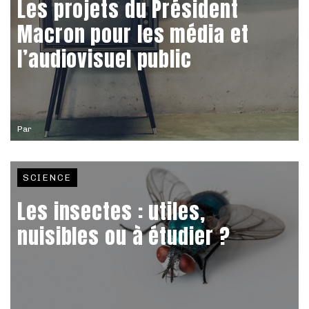
Les projets du Président
Macron pour les média et
l’audiovisuel public
Par
SCIENCE
Les insectes : utiles,
nuisibles ou à étudier ?