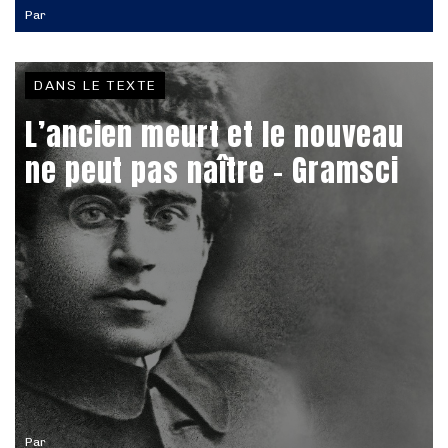
Par
DANS LE TEXTE
L’ancien meurt et le nouveau
ne peut pas naître - Gramsci
Par