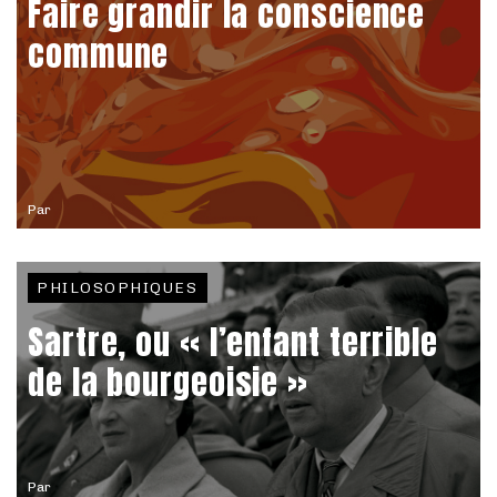
Faire grandir la conscience
commune
Par
PHILOSOPHIQUES
Sartre, ou « l’enfant terrible
de la bourgeoisie »
Par