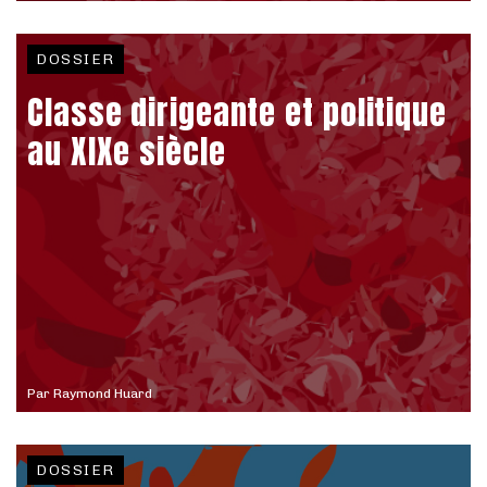
DOSSIER
Classe dirigeante et politique
au XIXe siècle
Par
Raymond Huard
DOSSIER