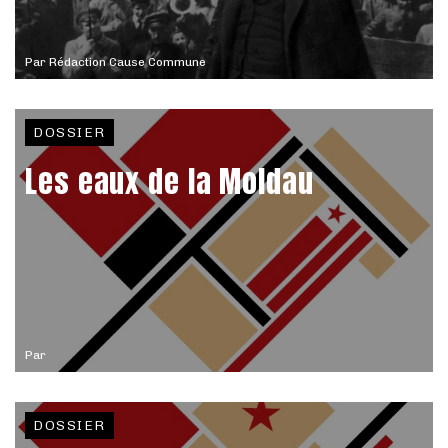
Par
Rédaction Cause Commune
DOSSIER
Les eaux de la Moldau
Par
DOSSIER