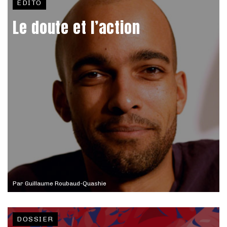
EDITO
Le doute et l’action
Par
Guillaume Roubaud-Quashie
DOSSIER