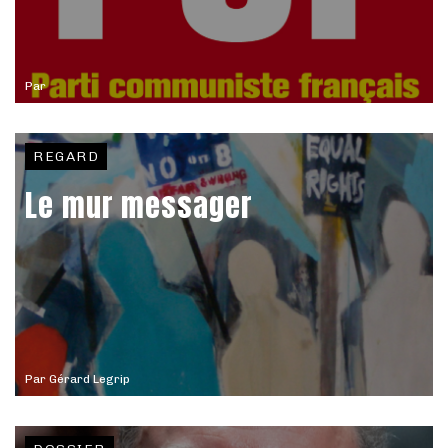
Par
REGARD
Le mur messager
Par
Gérard Legrip