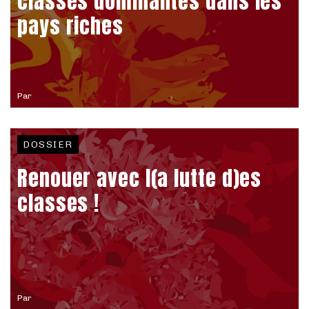
classes dominantes dans les
pays riches
Par
DOSSIER
Renouer avec l(a lutte d)es
classes !
Par