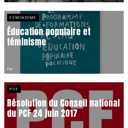
FÉMINISME
Éducation populaire et
féminisme
Par
PCF
Résolution du Conseil national
du PCF 24 juin 2017