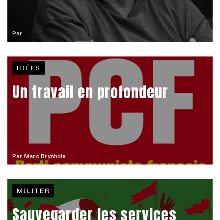
Par
IDÉES
Un travail en profondeur
Par
Marc Brynhole
MILITER
Sauvegarder les services