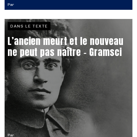
Par
DANS LE TEXTE
L’ancien meurt et le nouveau
ne peut pas naître - Gramsci
Par