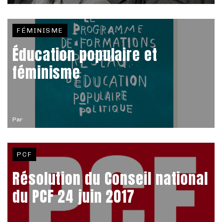
FÉMINISME
Éducation populaire et
féminisme
Par
PCF
Résolution du Conseil national
du PCF 24 juin 2017