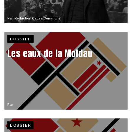
Par
Rédaction Cause Commune
DOSSIER
Les eaux de la Moldau
Par
DOSSIER