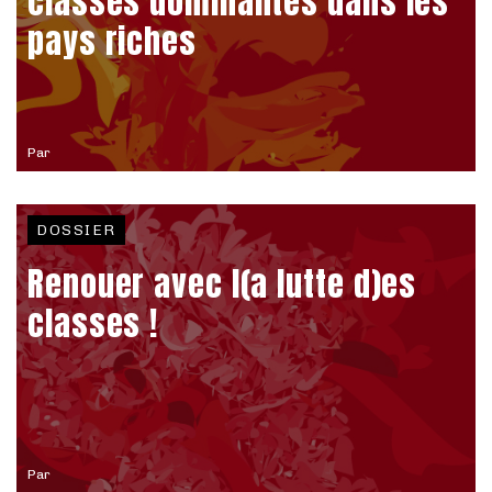
classes dominantes dans les
pays riches
Par
DOSSIER
Renouer avec l(a lutte d)es
classes !
Par