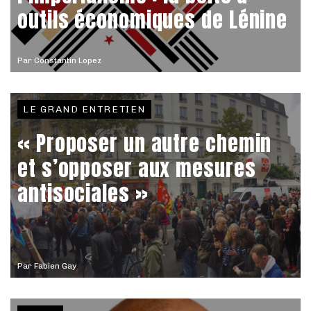
outils économiques de Lénine
Par
Constantin Lopez
LE GRAND ENTRETIEN
« Proposer un autre chemin
et s’opposer aux mesures
antisociales »
Par
Fabien Gay