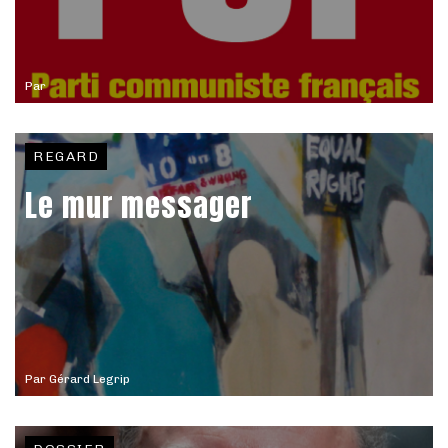
Par
REGARD
Le mur messager
Par
Gérard Legrip