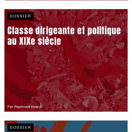
DOSSIER
Classe dirigeante et politique
au XIXe siècle
Par
Raymond Huard
DOSSIER