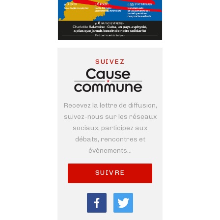
SUIVEZ
Recevez la lettre de diffusion,
suivez-nous sur les réseaux
sociaux, participez aux
débats, rencontres et
évènements...
SUIVRE