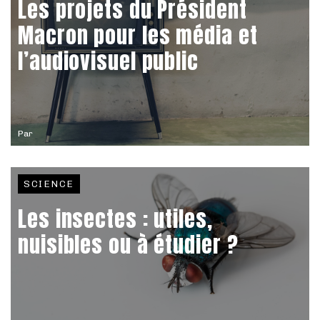
Les projets du Président
Macron pour les média et
l’audiovisuel public
Par
SCIENCE
Les insectes : utiles,
nuisibles ou à étudier ?