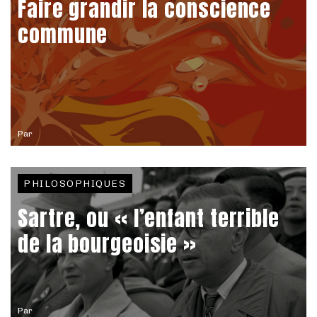
Faire grandir la conscience
commune
Par
PHILOSOPHIQUES
Sartre, ou « l’enfant terrible
de la bourgeoisie »
Par