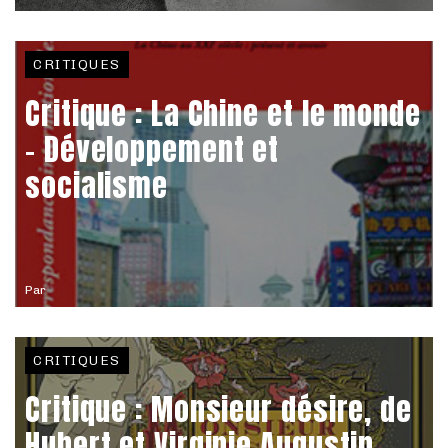
CRITIQUES
Critique : La Chine et le monde
- Développement et
socialisme
Par
CRITIQUES
Critique : Monsieur désire, de
Hubert et Virginie Augustin