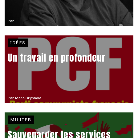
Par
IDÉES
Un travail en profondeur
Par
Marc Brynhole
MILITER
Sauvegarder les services