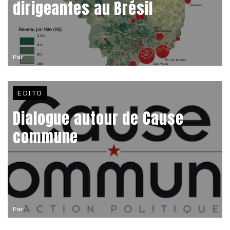
dirigeantes au Brésil
Par
EDITO
Dialogue autour de Cause
commune
Par