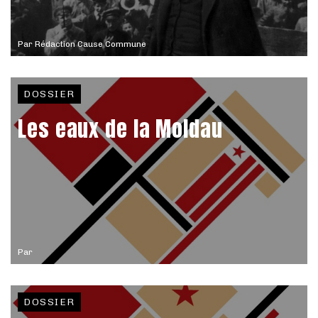
Par
Rédaction Cause Commune
DOSSIER
Les eaux de la Moldau
Par
DOSSIER