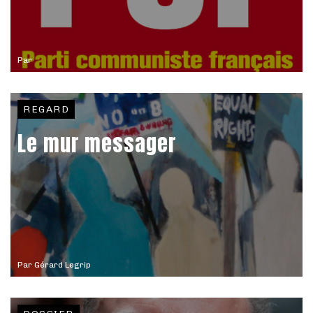
Par
REGARD
Le mur messager
Par
Gérard Legrip