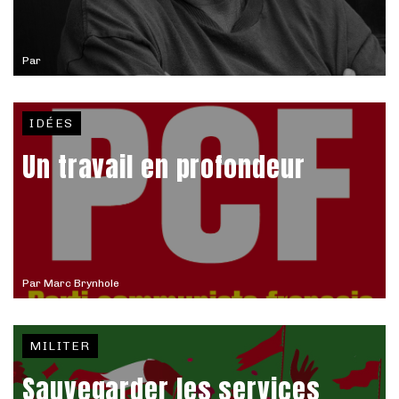
Par
IDÉES
Un travail en profondeur
Par
Marc Brynhole
MILITER
Sauvegarder les services