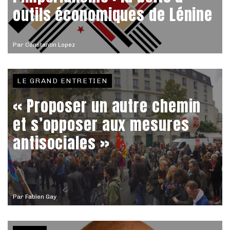
outils économiques de Lénine
Par
Constantin Lopez
LE GRAND ENTRETIEN
« Proposer un autre chemin
et s’opposer aux mesures
antisociales »
Par
Fabien Gay