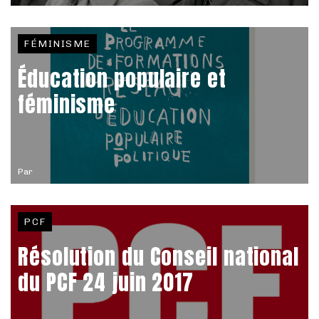
FÉMINISME
Éducation populaire et
féminisme
Par
PCF
Résolution du Conseil national
du PCF 24 juin 2017