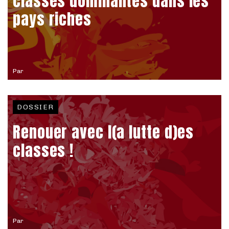
classes dominantes dans les
pays riches
Par
DOSSIER
Renouer avec l(a lutte d)es
classes !
Par