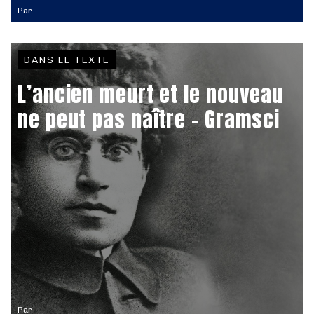
Par
DANS LE TEXTE
L’ancien meurt et le nouveau
ne peut pas naître - Gramsci
Par