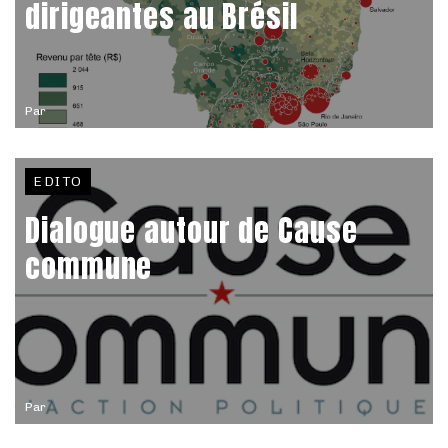
dirigeantes au Brésil
Par
EDITO
Dialogue autour de Cause
commune
Par