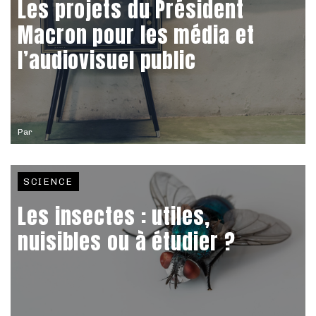
Les projets du Président
Macron pour les média et
l’audiovisuel public
Par
SCIENCE
Les insectes : utiles,
nuisibles ou à étudier ?