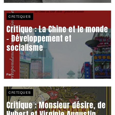
CRITIQUES
Critique : La Chine et le monde
- Développement et
socialisme
Par
CRITIQUES
Critique : Monsieur désire, de
Hubert et Virginie Augustin