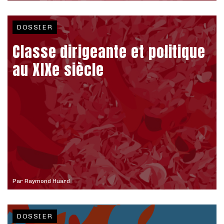
DOSSIER
Classe dirigeante et politique
au XIXe siècle
Par
Raymond Huard
DOSSIER