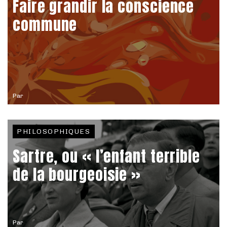
Faire grandir la conscience
commune
Par
PHILOSOPHIQUES
Sartre, ou « l’enfant terrible
de la bourgeoisie »
Par