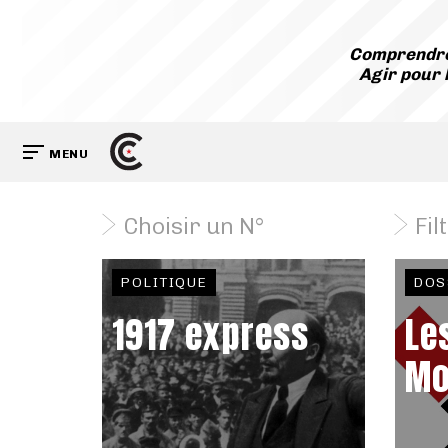
Comprendre
Agir pour 
MENU
Choisir un N°
Fil
POLITIQUE
DOS
1917 express
Le
Mo