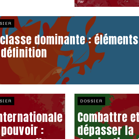
Par
SIER
 classe dominante : éléments
 définition
SIER
DOSSIER
internationale
Combattre e
 pouvoir :
dépasser la