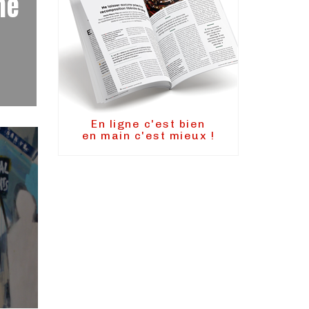
me
En ligne c'est bien
en main c'est mieux !