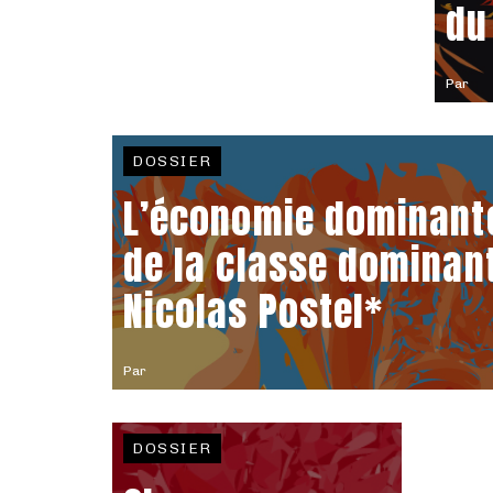
du
Par
DOSSIER
L’économie dominante
de la classe dominan
Nicolas Postel*
Par
DOSSIER