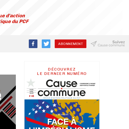
e d'action
tique du PCF
ABONNEMENT
DÉCOUVREZ
LE DERNIER NUMÉRO
e