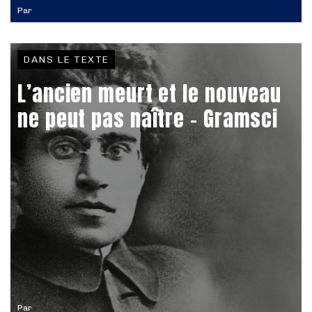
Par
DANS LE TEXTE
L’ancien meurt et le nouveau
ne peut pas naître - Gramsci
Par