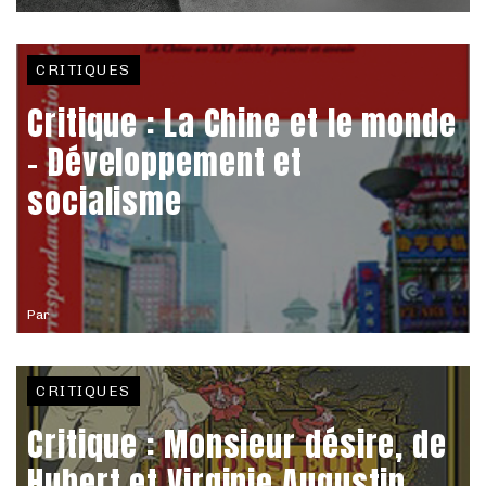
CRITIQUES
Critique : La Chine et le monde
- Développement et
socialisme
Par
CRITIQUES
Critique : Monsieur désire, de
Hubert et Virginie Augustin