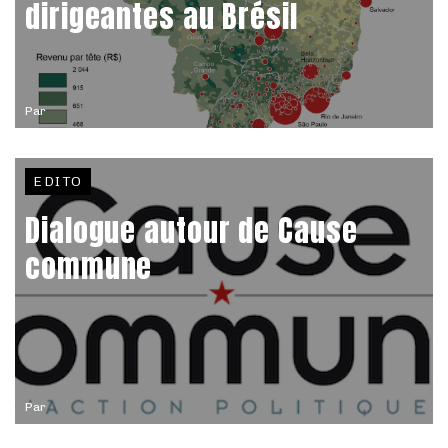
dirigeantes au Brésil
Par
EDITO
Dialogue autour de Cause
commune
Par