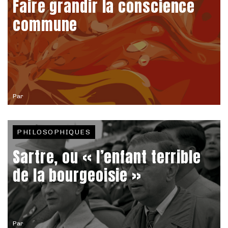
Faire grandir la conscience
commune
Par
PHILOSOPHIQUES
Sartre, ou « l’enfant terrible
de la bourgeoisie »
Par