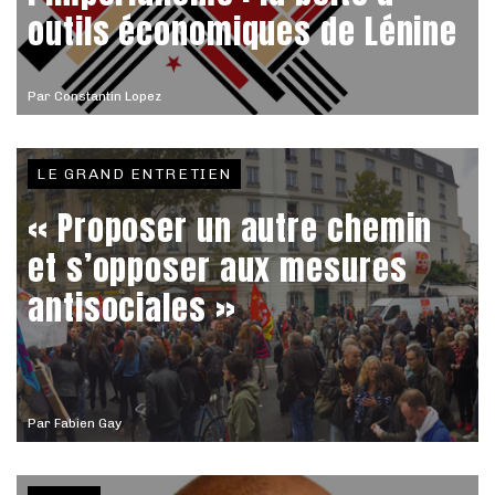
outils économiques de Lénine
Par
Constantin Lopez
LE GRAND ENTRETIEN
« Proposer un autre chemin
et s’opposer aux mesures
antisociales »
Par
Fabien Gay