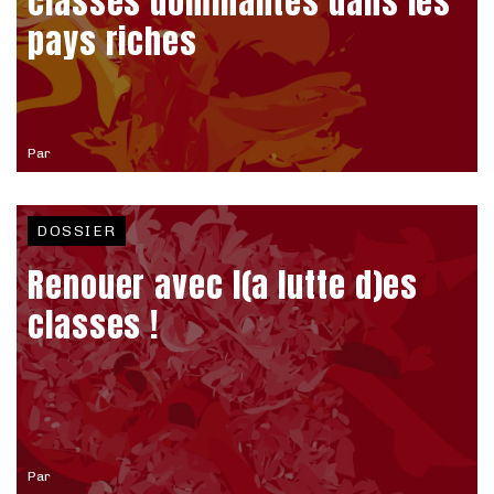
classes dominantes dans les
pays riches
Par
DOSSIER
Renouer avec l(a lutte d)es
classes !
Par