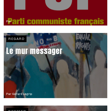
Par
REGARD
Le mur messager
Par
Gérard Legrip