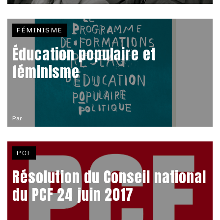
FÉMINISME
Éducation populaire et
féminisme
Par
PCF
Résolution du Conseil national
du PCF 24 juin 2017