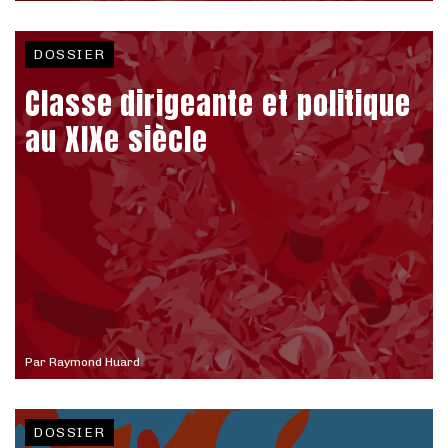
DOSSIER
Classe dirigeante et politique
au XIXe siècle
Par
Raymond Huard
DOSSIER