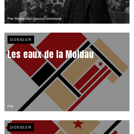
Par
Rédaction Cause Commune
DOSSIER
Les eaux de la Moldau
Par
DOSSIER