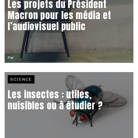
Les projets du Président
Macron pour les média et
l’audiovisuel public
Par
SCIENCE
Les insectes : utiles,
nuisibles ou à étudier ?