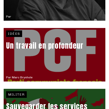
Par
IDÉES
Un travail en profondeur
Par
Marc Brynhole
MILITER
Sauvegarder les services