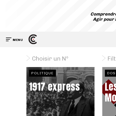
Comprendre
Agir pour 
MENU
Choisir un N°
Fil
POLITIQUE
DOS
1917 express
Le
Mo