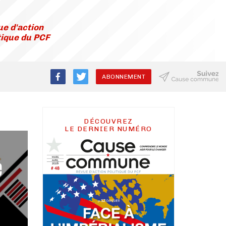
e d'action
tique du PCF
ABONNEMENT
DÉCOUVREZ
LE DERNIER NUMÉRO
e