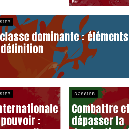
Par
SIER
 classe dominante : éléments
 définition
SIER
DOSSIER
internationale
Combattre e
 pouvoir :
dépasser la