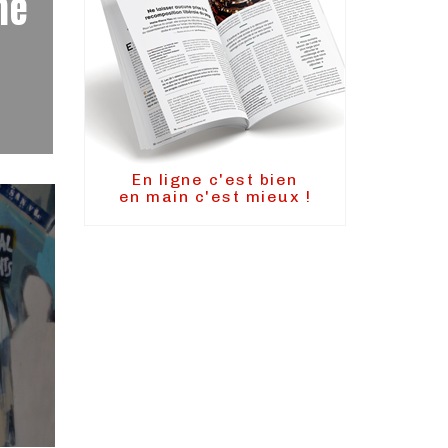
me
En ligne c'est bien
en main c'est mieux !