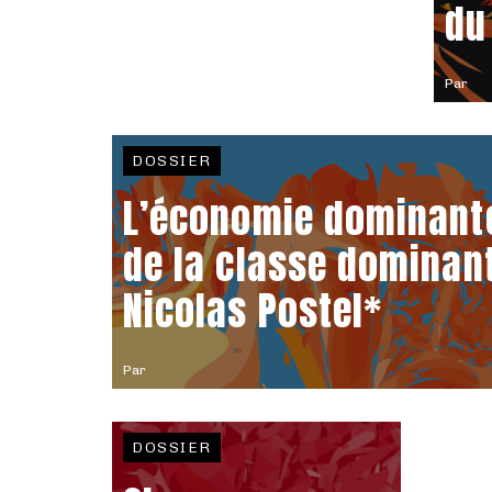
du
Par
DOSSIER
L’économie dominante
de la classe dominan
Nicolas Postel*
Par
DOSSIER