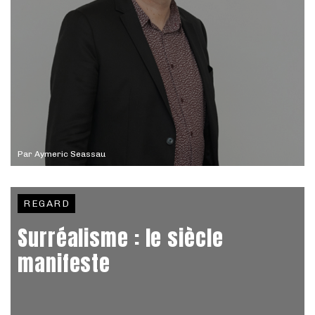
Par
Aymeric Seassau
REGARD
Surréalisme : le siècle
manifeste