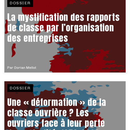
DOSSIER
La mystification des rapports
de classe par l’organisation
des entreprises
Par
Dorian Mellot
DOSSIER
Une « déformation » de la
classe ouvrière ? Les
ouvriers face à leur perte