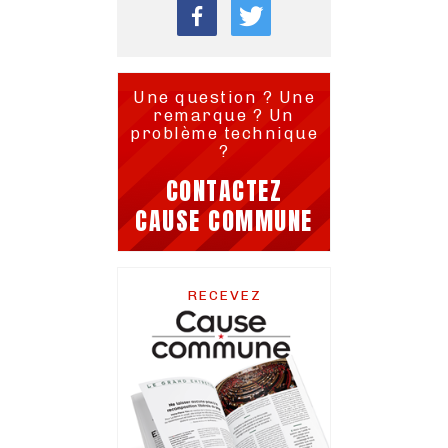
Une question ? Une
remarque ? Un
problème technique
?
CONTACTEZ
CAUSE COMMUNE
RECEVEZ