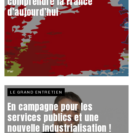
comprendre la France
d’aujourd’hui
Par
LE GRAND ENTRETIEN
En campagne pour les
services publics et une
nouvelle industrialisation !