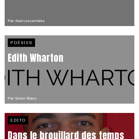
Par
Axel Loscertales
POÉSIES
Edith Wharton
Par
Victor Blanc
EDITO
Dans le brouillard des temps