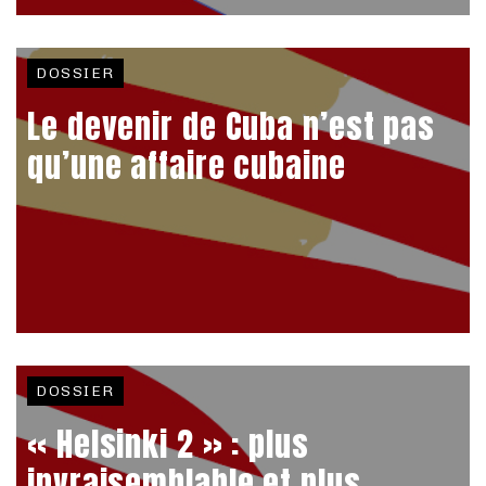
DOSSIER
Le devenir de Cuba n’est pas
qu’une affaire cubaine
DOSSIER
« Helsinki 2 » : plus
invraisemblable et plus