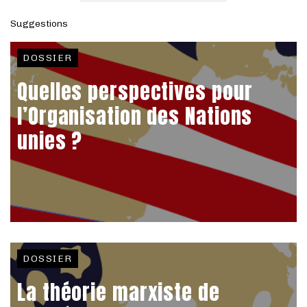
Suggestions
DOSSIER
Quelles perspectives pour
l’Organisation des Nations
unies ?
DOSSIER
La théorie marxiste de