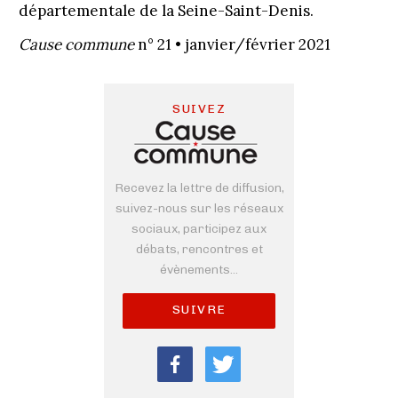
départementale de la Seine-Saint-Denis.
Cause commune
n° 21 • janvier/février 2021
SUIVEZ
Recevez la lettre de diffusion,
suivez-nous sur les réseaux
sociaux, participez aux
débats, rencontres et
évènements...
SUIVRE