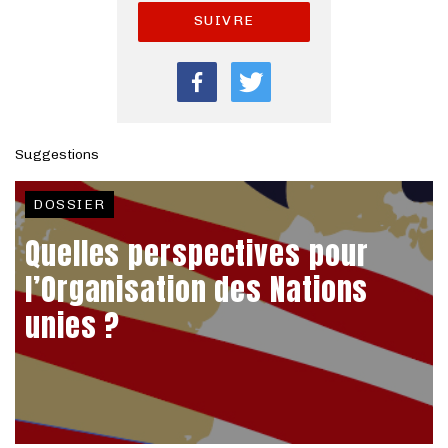
SUIVRE
Suggestions
DOSSIER
Quelles perspectives pour
l’Organisation des Nations
unies ?