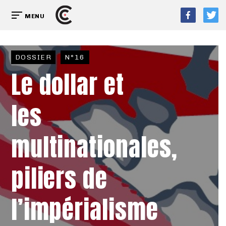
MENU
DOSSIER
N°16
Le dollar et
les
multinationales,
piliers de
l’impérialisme