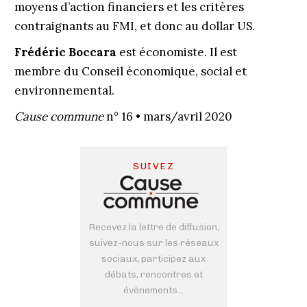
moyens d’action financiers et les critères
contraignants au FMI, et donc au dollar US.
Frédéric Boccara
est économiste. Il est
membre du Conseil économique, social et
environnemental.
Cause commune
n° 16 • mars/avril 2020
SUIVEZ
Recevez la lettre de diffusion,
suivez-nous sur les réseaux
sociaux, participez aux
débats, rencontres et
évènements...