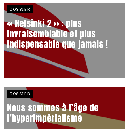
DOSSIER
« Helsinki 2 » : plus
invraisemblable et plus
indispensable que jamais !
DOSSIER
Nous sommes à l’âge de
l’hyperimpérialisme