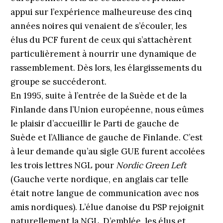
appui sur l’expérience malheureuse des cinq
années noires qui venaient de s’écouler, les
élus du PCF furent de ceux qui s’attachèrent
particulièrement à nourrir une dynamique de
rassemblement. Dès lors, les élargissements du
groupe se succéderont.
En 1995, suite à l’entrée de la Suède et de la
Finlande dans l’Union européenne, nous eûmes
le plaisir d’accueillir le Parti de gauche de
Suède et l’Alliance de gauche de Finlande. C’est
à leur demande qu’au sigle GUE furent accolées
les trois lettres NGL pour
Nordic Green Left
(Gauche verte nordique, en anglais car telle
était notre langue de communication avec nos
amis nordiques). L’élue danoise du PSP rejoignit
naturellement la NGL. D’emblée, les élus et