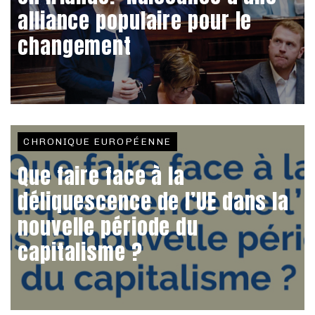
alliance populaire pour le
changement
CHRONIQUE EUROPÉENNE
Que faire face à la
déliquescence de l’UE dans la
nouvelle période du
capitalisme ?