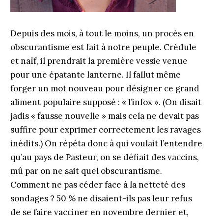
Depuis des mois, à tout le moins, un procès en
obscurantisme est fait à notre peuple. Crédule
et naïf, il prendrait la première vessie venue
pour une épatante lanterne. Il fallut même
forger un mot nouveau pour désigner ce grand
aliment populaire supposé : « l’infox ». (On disait
jadis « fausse nouvelle » mais cela ne devait pas
suffire pour exprimer correctement les ravages
inédits.) On répéta donc à qui voulait l’entendre
qu’au pays de Pasteur, on se défiait des vaccins,
mû par on ne sait quel obscurantisme.
Comment ne pas céder face à la netteté des
sondages ? 50 % ne disaient-ils pas leur refus
de se faire vacciner en novembre dernier et,