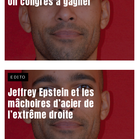
Un congrès à gagner
EDITO
Jeffrey Epstein et les
mâchoires d’acier de
l’extrême droite