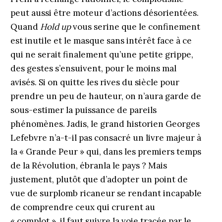
peut aussi être moteur d’actions désorientées.
Quand
Hold up
vous serine que le confinement
est inutile et le masque sans intérêt face à ce
qui ne serait finalement qu’une petite grippe,
des gestes s’ensuivent, pour le moins mal
avisés. Si on quitte les rives du siècle pour
prendre un peu de hauteur, on n’aura garde de
sous-estimer la puissance de pareils
phénomènes. Jadis, le grand historien Georges
Lefebvre n’a-t-il pas consacré un livre majeur à
la « Grande Peur » qui, dans les premiers temps
de la Révolution, ébranla le pays ? Mais
justement, plutôt que d’adopter un point de
vue de surplomb ricaneur se rendant incapable
de comprendre ceux qui crurent au
« complot », il faut suivre la voie tracée par le