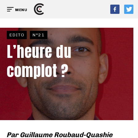
MENU
EDITO
N°21
L’heure du
complot ?
Par
Guillaume Roubaud-Quashie