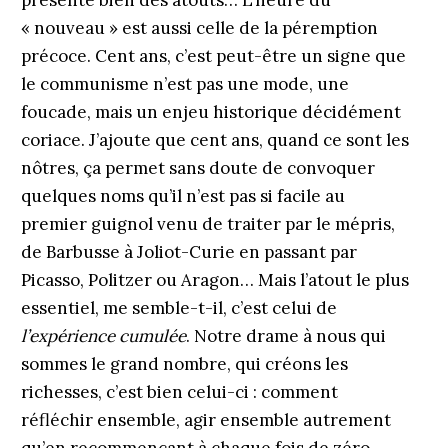
présente bien des atouts… L’heure du
« nouveau » est aussi celle de la péremption
précoce. Cent ans, c’est peut-être un signe que
le communisme n’est pas une mode, une
foucade, mais un enjeu historique décidément
coriace. J’ajoute que cent ans, quand ce sont les
nôtres, ça permet sans doute de convoquer
quelques noms qu’il n’est pas si facile au
premier guignol venu de traiter par le mépris,
de Barbusse à Joliot-Curie en passant par
Picasso, Politzer ou Aragon… Mais l’atout le plus
essentiel, me semble-t-il, c’est celui de
l’expérience cumulée
. Notre drame à nous qui
sommes le grand nombre, qui créons les
richesses, c’est bien celui-ci : comment
réfléchir ensemble, agir ensemble autrement