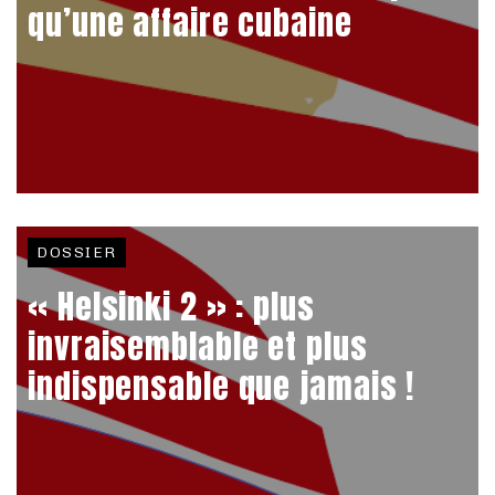
qu’une affaire cubaine
DOSSIER
« Helsinki 2 » : plus
invraisemblable et plus
indispensable que jamais !