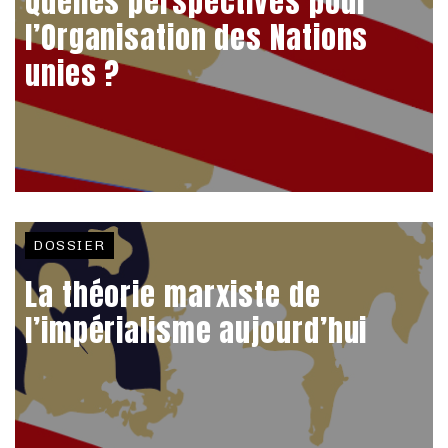
Quelles perspectives pour
l’Organisation des Nations
unies ?
DOSSIER
La théorie marxiste de
l’impérialisme aujourd’hui