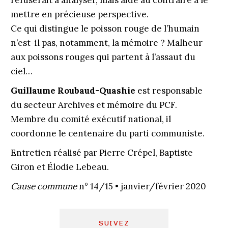
refuserait à analyser, mais aide au contraire à le
mettre en précieuse perspective.
Ce qui distingue le poisson rouge de l’humain
n’est-il pas, notamment, la mémoire ? Malheur
aux poissons rouges qui partent à l’assaut du
ciel…
Guillaume Roubaud-Quashie
est responsable
du secteur Archives et mémoire du PCF.
Membre du comité exécutif national, il
coordonne le centenaire du parti communiste.
Entretien réalisé par Pierre Crépel, Baptiste
Giron et Élodie Lebeau.
Cause commune
n° 14/15 • janvier/février 2020
SUIVEZ