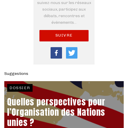
suivez-nous sur les réseaux
sociaux, participez aux
débats, rencontres et
évènements...
SUIVRE
Suggestions
DOSSIER
Quelles perspectives pour
l’Organisation des Nations
unies ?