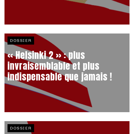
DOSSIER
« Helsinki 2 » : plus
invraisemblable et plus
indispensable que jamais !
DOSSIER