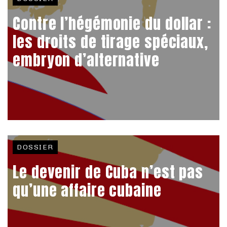
Contre l’hégémonie du dollar :
les droits de tirage spéciaux,
embryon d’alternative
DOSSIER
Le devenir de Cuba n’est pas
qu’une affaire cubaine