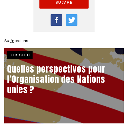
SUIVRE
Suggestions
DOSSIER
Quelles perspectives pour
l’Organisation des Nations
unies ?