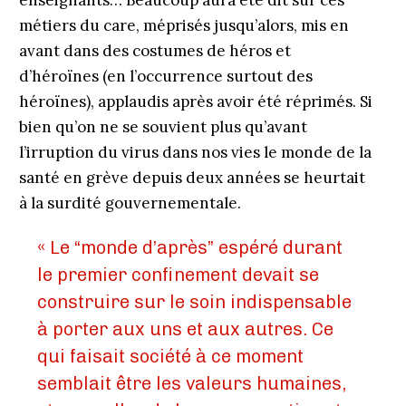
enseignants… Beaucoup aura été dit sur ces
métiers du care, méprisés jusqu’alors, mis en
avant dans des costumes de héros et
d’héroïnes (en l’occurrence surtout des
héroïnes), applaudis après avoir été réprimés. Si
bien qu’on ne se souvient plus qu’avant
l’irruption du virus dans nos vies le monde de la
santé en grève depuis deux années se heurtait
à la surdité gouvernementale.
« Le “monde d’après” espéré durant
le premier confinement devait se
construire sur le soin indispensable
à porter aux uns et aux autres. Ce
qui faisait société à ce moment
semblait être les valeurs humaines,