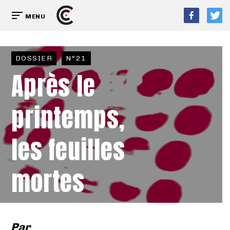
MENU
DOSSIER
N°21
Après le
printemps,
les feuilles
mortes
Par