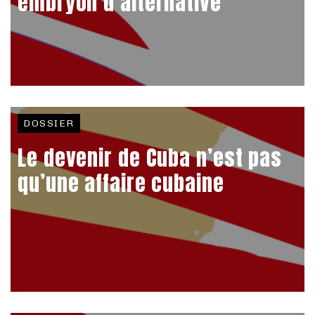
embryon d’alternative
DOSSIER
Le devenir de Cuba n’est pas
qu’une affaire cubaine