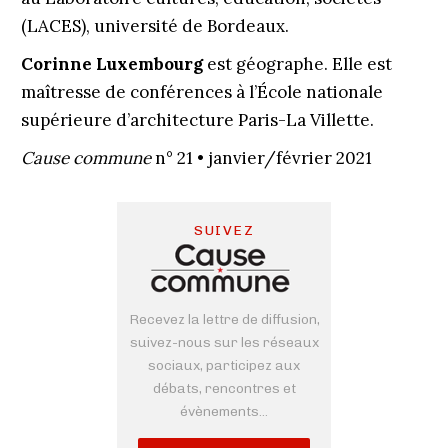
(LACES), université de Bordeaux.
Corinne Luxembourg
est géographe. Elle est
maîtresse de conférences à l’École nationale
supérieure d’architecture Paris-La Villette.
Cause commune
n° 21 • janvier/février 2021
SUIVEZ
Recevez la lettre de diffusion,
suivez-nous sur les réseaux
sociaux, participez aux
débats, rencontres et
évènements...