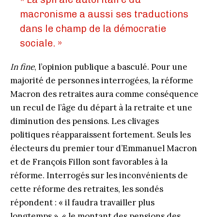
macronisme a aussi ses traductions
dans le champ de la démocratie
sociale. »
In fine
, l’opinion publique a basculé. Pour une
majorité de personnes interrogées, la réforme
Macron des retraites aura comme conséquence
un recul de l’âge du départ à la retraite et une
diminution des pensions. Les clivages
politiques réapparaissent fortement. Seuls les
électeurs du premier tour d’Emmanuel Macron
et de François Fillon sont favorables à la
réforme. Interrogés sur les inconvénients de
cette réforme des retraites, les sondés
répondent : « il faudra travailler plus
longtemps », « le montant des pensions des