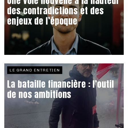
Une voie nouvelle à la hauteur
des contradictions et des
enjeux de l’époque
LE GRAND ENTRETIEN
La bataille financière : l’outil
de nos ambitions