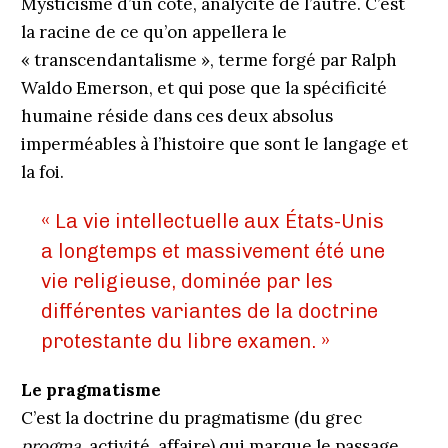
Mysticisme d’un côté, analycité de l’autre. C’est
la racine de ce qu’on appellera le
« transcendantalisme », terme forgé par Ralph
Waldo Emerson, et qui pose que la spécificité
humaine réside dans ces deux absolus
imperméables à l’histoire que sont le langage et
la foi.
« La vie intellectuelle aux États-Unis
a longtemps et massivement été une
vie religieuse, dominée par les
différentes variantes de la doctrine
protestante du libre examen. »
Le pragmatisme
C’est la doctrine du pragmatisme (du grec
progma
, activité, affaire) qui marque le passage