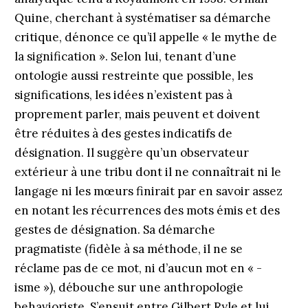
Quine, cherchant à systématiser sa démarche
critique, dénonce ce qu’il appelle « le mythe de
la signification ». Selon lui, tenant d’une
ontologie aussi restreinte que possible, les
significations, les idées n’existent pas à
proprement parler, mais peuvent et doivent
être réduites à des gestes indicatifs de
désignation. Il suggère qu’un observateur
extérieur à une tribu dont il ne connaîtrait ni le
langage ni les mœurs finirait par en savoir assez
en notant les récurrences des mots émis et des
gestes de désignation. Sa démarche
pragmatiste (fidèle à sa méthode, il ne se
réclame pas de ce mot, ni d’aucun mot en « -
isme »), débouche sur une anthropologie
behavioriste. S’ensuit entre Gilbert Ryle et lui