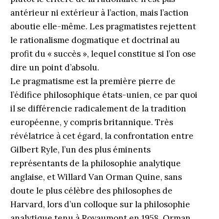
antérieur ni extérieur à l’action, mais l’action
aboutie elle-même. Les pragmatistes rejettent
le rationalisme dogmatique et doctrinal au
profit du « succès », lequel constitue si l’on ose
dire un point d’absolu.
Le pragmatisme est la première pierre de
l’édifice philosophique états-unien, ce par quoi
il se différencie radicalement de la tradition
européenne, y compris britannique. Très
révélatrice à cet égard, la confrontation entre
Gilbert Ryle, l’un des plus éminents
représentants de la philosophie analytique
anglaise, et Willard Van Orman Quine, sans
doute le plus célèbre des philosophes de
Harvard, lors d’un colloque sur la philosophie
analytique tenu à Royaumont en 1958. Orman