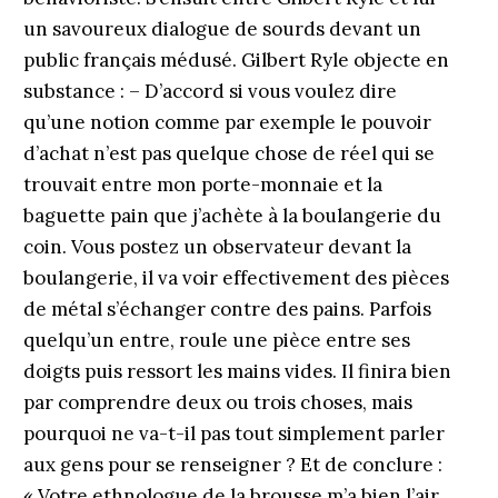
un savoureux dialogue de sourds devant un
public français médusé. Gilbert Ryle objecte en
substance : – D’accord si vous voulez dire
qu’une notion comme par exemple le pouvoir
d’achat n’est pas quelque chose de réel qui se
trouvait entre mon porte-monnaie et la
baguette pain que j’achète à la boulangerie du
coin. Vous postez un observateur devant la
boulangerie, il va voir effectivement des pièces
de métal s’échanger contre des pains. Parfois
quelqu’un entre, roule une pièce entre ses
doigts puis ressort les mains vides. Il finira bien
par comprendre deux ou trois choses, mais
pourquoi ne va-t-il pas tout simplement parler
aux gens pour se renseigner ? Et de conclure :
« Votre ethnologue de la brousse m’a bien l’air