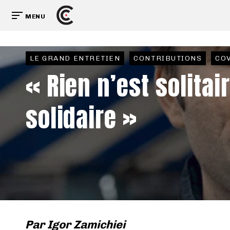
MENU
LE GRAND ENTRETIEN
CONTRIBUTIONS
CO
« Rien n’est solitair
solidaire »
Par
Igor Zamichiei