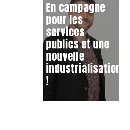
En campagne
pour les
services
publics et une
nouvelle
industrialisation
!