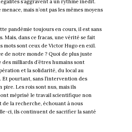
négalités s’aggravent à un rythme inédit.
me menace, mais n’ont pas les mêmes moyens
te pandémie toujours en cours, il est sans
. Mais, dans ce fracas, une vérité se fait
 Ces mots sont ceux de Victor Hugo en exil.
ce de notre monde ? Quoi de plus juste
e des milliards d’êtres humains sont
ation et la solidarité, du local au
. Et pourtant, sans l’intervention des
pire. Les rois sont nus, mais ils
 ont méprisé le travail scientifique non
 de la recherche, échouant à nous
le-ci, ils continuent de sacrifier la santé