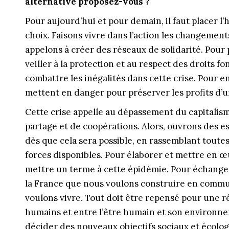
alternative proposez-vous ?
Pour aujourd’hui et pour demain, il faut placer l
choix. Faisons vivre dans l’action les changement
appelons à créer des réseaux de solidarité. Pour 
veiller à la protection et au respect des droits
combattre les inégalités dans cette crise. Pour e
mettent en danger pour préserver les profits d’u
Cette crise appelle au dépassement du capitalism
partage et de coopérations. Alors, ouvrons des 
dès que cela sera possible, en rassemblant toutes 
forces disponibles. Pour élaborer et mettre en œu
mettre un terme à cette épidémie. Pour échange
la France que nous voulons construire en commun
voulons vivre. Tout doit être repensé pour une r
humains et entre l’être humain et son environnem
décider des nouveaux objectifs sociaux et écologi