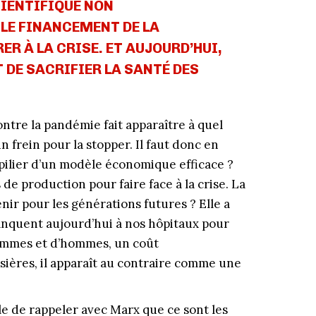
CIENTIFIQUE NON
LE FINANCEMENT DE LA
R À LA CRISE. ET AUJOURD’HUI,
T DE SACRIFIER LA SANTÉ DES
ontre la pandémie fait apparaître à quel
 frein pour la stopper. Il faut donc en
 pilier d’un modèle économique efficace ?
 de production pour faire face à la crise. La
nir pour les générations futures ? Elle a
manquent aujourd’hui à nos hôpitaux pour
 femmes et d’hommes, un coût
sières, il apparaît au contraire comme une
ile de rappeler avec Marx que ce sont les