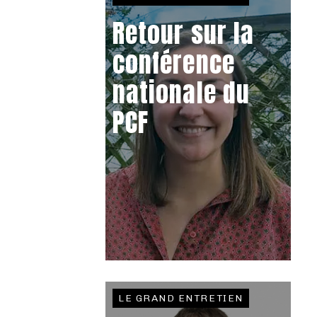
Retour sur la
conférence
nationale du
PCF
LE GRAND ENTRETIEN