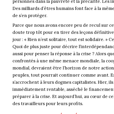
personnes dans la pauvreté et la précarité. Les i
Des milliards d’êtres humains font face à la mê
de s’en protéger.
Parce que nous avons encore peu de recul sur cet
doute trop tôt pour en tirer des leçons définitives
jour : « Rien n’est solitaire, tout est solidaire. »
Quoi de plus juste pour décrire l’interdépendan
aussi pour penser la réponse à la crise ? Alors qu
confrontés à une même menace mondiale, la coopér
mondial, devraient être l’horizon de notre action
peuples, tout pourrait continuer comme avant. En 
s’accrochent à leurs dogmes capitalistes. Hier, ils
immédiatement rentable, asséché le financement
préparer à la crise. Et aujourd’hui, au cœur de cel
des travailleurs pour leurs profits.