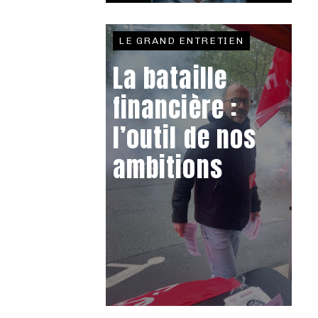
LE GRAND ENTRETIEN
La bataille
financière :
l’outil de nos
ambitions