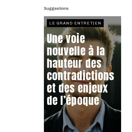
Suggestions
LE GRAND ENTRETIEN
Une voie
nouvelle à la
hauteur des
contradictions
et des enjeux
de l’époque