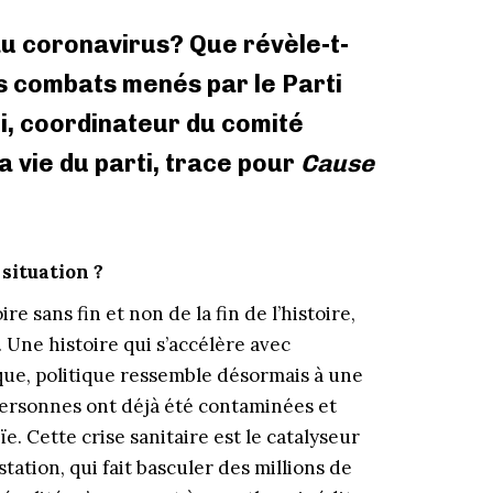
au coronavirus? Que révèle-t-
es combats menés par le Parti
i, coordinateur du comité
a vie du parti, trace pour
Cause
 situation ?
e sans fin et non de la fin de l’histoire,
. Une histoire qui s’accélère avec
que, politique ressemble désormais à une
e personnes ont déjà été contaminées et
. Cette crise sanitaire est le catalyseur
ation, qui fait basculer des millions de