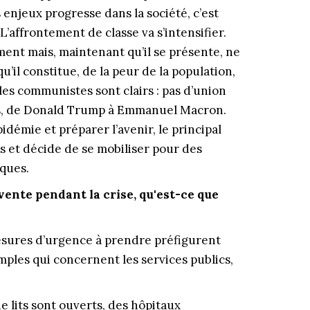
s enjeux progresse dans la société, c’est
L’affrontement de classe va s’intensifier.
ment mais, maintenant qu’il se présente, ne
’il constitue, de la peur de la population,
les communistes sont clairs : pas d’union
nts, de Donald Trump à Emmanuel Macron.
idémie et préparer l’avenir, le principal
s et décide de se mobiliser pour des
iques.
nvente pendant la crise, qu'est-ce que
 mesures d’urgence à prendre préfigurent
mples qui concernent les services publics,
de lits sont ouverts, des hôpitaux