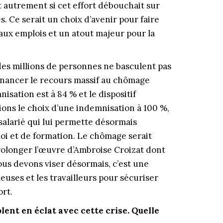
ut autrement si cet effort débouchait sur
s. Ce serait un choix d’avenir pour faire
eaux emplois et un atout majeur pour la
 des millions de personnes ne basculent pas
inancer le recours massif au chômage
nisation est à 84 % et le dispositif
ons le choix d’une indemnisation à 100 %,
salarié qui lui permette désormais
ploi et de formation. Le chômage serait
prolonger l’œuvre d’Ambroise Croizat dont
ous devons viser désormais, c’est une
leuses et les travailleurs pour sécuriser
ort.
ent en éclat avec cette crise. Quelle