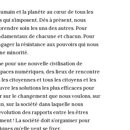
’humain et la planète au cœur de tous les
s qui s’imposent. Dès à présent, nous
prendre soin les uns des autres. Pour
 fondamentaux de chacune et chacun. Pour
ngager la résistance aux pouvoirs qui nous
ne minorité.
e pour une nouvelle civilisation de
espaces numériques, des lieux de rencontre
les citoyennes et tous les citoyens et les
vre les solutions les plus efficaces pour
r sur le changement que nous voulons, sur
, sur la société dans laquelle nous
évolution des rapports entre les êtres
ent ! La société doit s’organiser pour
ques qu’elle veut se fixer.