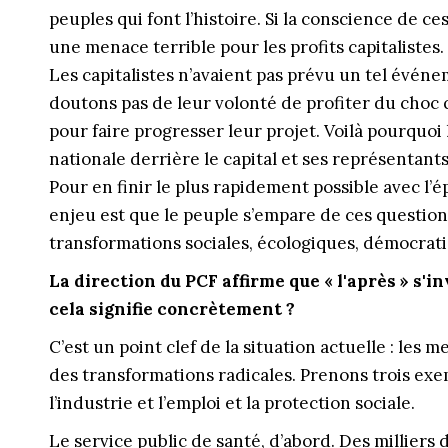
peuples qui font l’histoire. Si la conscience de ce
une menace terrible pour les profits capitalistes. 
Les capitalistes n’avaient pas prévu un tel événe
doutons pas de leur volonté de profiter du choc qu
pour faire progresser leur projet. Voilà pourquoi 
nationale derrière le capital et ses représenta
Pour en finir le plus rapidement possible avec l’ép
enjeu est que le peuple s’empare de ces question
transformations sociales, écologiques, démocrat
La direction du PCF affirme que « l'après » s'i
cela signifie concrètement ?
C’est un point clef de la situation actuelle : les
des transformations radicales. Prenons trois exe
l’industrie et l’emploi et la protection sociale.
Le service public de santé, d’abord. Des milliers 