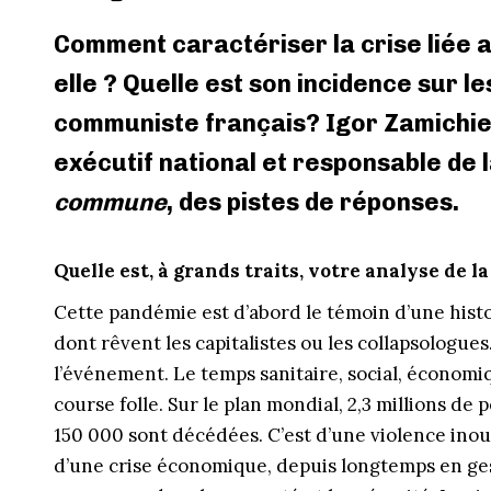
Comment caractériser la crise liée 
elle ? Quelle est son incidence sur l
communiste français? Igor Zamichie
exécutif national et responsable de l
commune
, des pistes de réponses.
Quelle est, à grands traits, votre analyse de la
Cette pandémie est d’abord le témoin d’une histoir
dont rêvent les capitalistes ou les collapsologues
l’événement. Le temps sanitaire, social, économi
course folle. Sur le plan mondial, 2,3 millions d
150 000 sont décédées. C’est d’une violence inouïe
d’une crise économique, depuis longtemps en gest