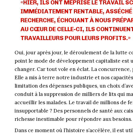
«HIER, ILS ONT MÉPRISÉ LE TRAVAIL S
IMMÉDIATEMENT RENTABLE, ASSÉCHÉ 
RECHERCHE, ÉCHOUANT À NOUS PRÉPARE
AU CŒUR DE CELLE-CI, ILS CONTINUEN
TRAVAILLEURS POUR LEURS PROFITS.»
Oui, jour après jour, le déroulement de la lutte c
point le mode de développement capitaliste est un
changer. Car tout vole en éclat. La concurrence,
Elle a mis à terre notre industrie et nos capacités
limitation des dépenses publiques, un choix d’ave
conduit à la suppression de milliers de lits qui 
accueillir les malades. Le travail de millions de
insupportable ? Des personnels de santé aux cais
richesse inestimable pour répondre aux besoins.
Dans ce moment où l’histoire s’accélère, il est ut