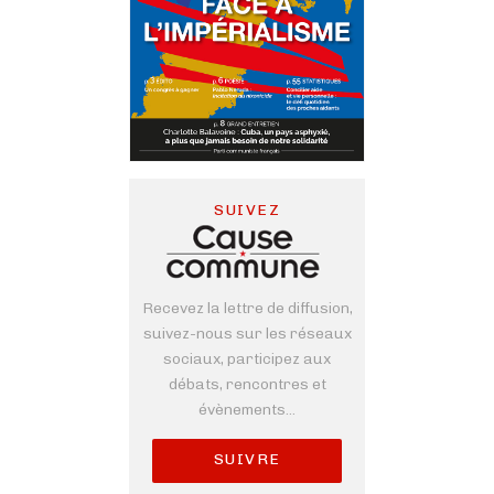
SUIVEZ
Recevez la lettre de diffusion,
suivez-nous sur les réseaux
sociaux, participez aux
débats, rencontres et
évènements...
SUIVRE