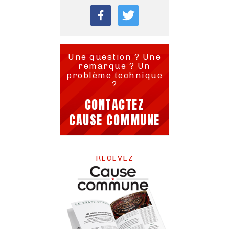
Une question ? Une
remarque ? Un
problème technique
?
CONTACTEZ
CAUSE COMMUNE
RECEVEZ