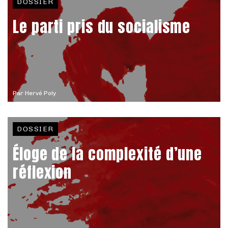
DOSSIER
Le parti pris du socialisme
Par
Hervé Poly
DOSSIER
Éloge de la complexité d’une
réflexion