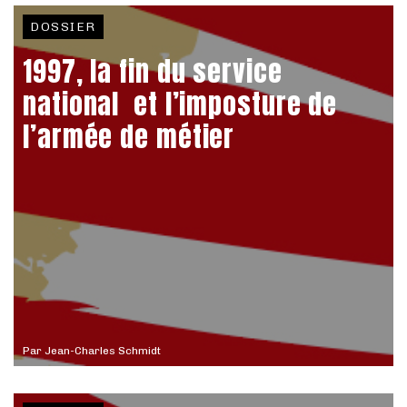
DOSSIER
1997, la fin du service
national et l’imposture de
l’armée de métier
Par
Jean-Charles Schmidt