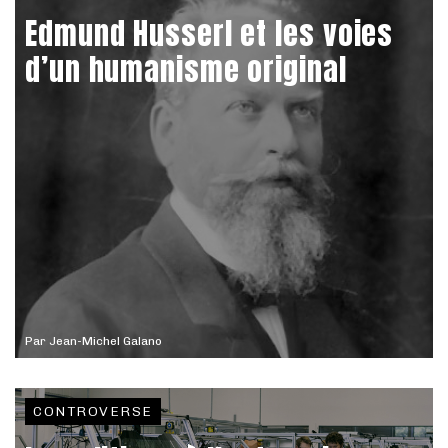
Edmund Husserl et les voies
d’un humanisme original
Par
Jean-Michel Galano
CONTROVERSE