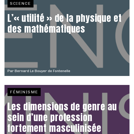
SCIENCE
L’« utilité » de la physique et
des mathématiques
Par
Bernard Le Bouyer de Fontenelle
FÉMINISME
Les dimensions de genre au
sein d’une profession
fortement masculinisée