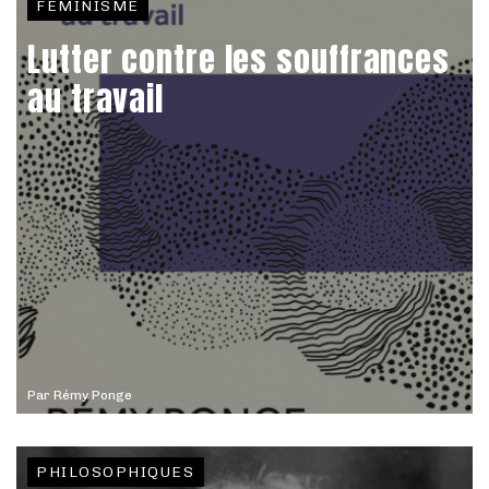
FÉMINISME
Lutter contre les souffrances
au travail
Par
Rémy Ponge
PHILOSOPHIQUES