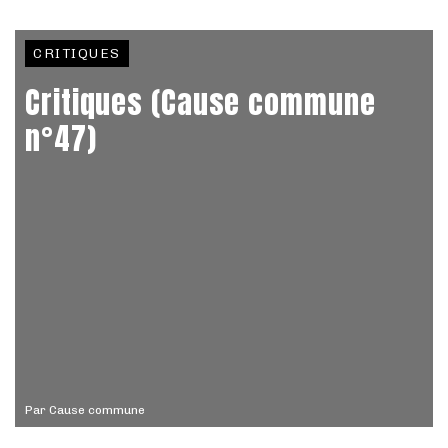
CRITIQUES
Critiques (Cause commune
n°47)
Par
Cause commune