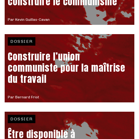
construire le communisme
Par
Kevin Guillas-Cavan
DOSSIER
Construire l’union
communiste pour la maîtrise
du travail
Par
Bernard Friot
DOSSIER
Être disponible à