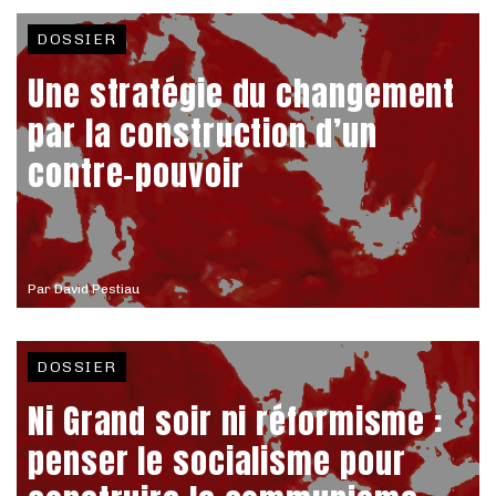
DOSSIER
Une stratégie du changement
par la construction d’un
contre-pouvoir
Par
David Pestiau
DOSSIER
Ni Grand soir ni réformisme :
penser le socialisme pour