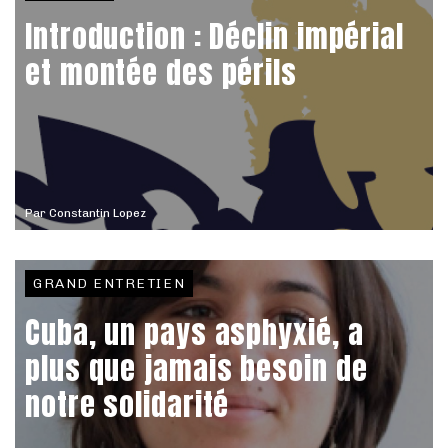
Introduction : Déclin impérial
et montée des périls
Par
Constantin Lopez
GRAND ENTRETIEN
Cuba, un pays asphyxié, a
plus que jamais besoin de
notre solidarité