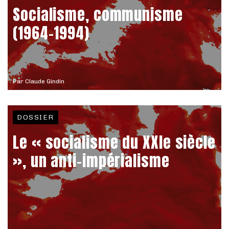
Socialisme, communisme
(1964-1994)
Par
Claude Gindin
DOSSIER
Le « socialisme du XXIe siècle
», un anti-impérialisme