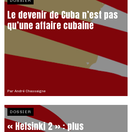
DOSSIER
Le devenir de Cuba n’est pas
qu’une affaire cubaine
Par
André Chassaigne
DOSSIER
« Helsinki 2 » : plus