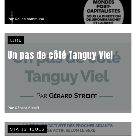
Par
Cause commune
LIRE
Un pas de côté Tanguy Viel
Par
Gérard Streiff
STATISTIQUES