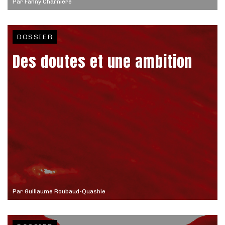
Par
Fanny Charnière
DOSSIER
Des doutes et une ambition
Par
Guillaume Roubaud-Quashie