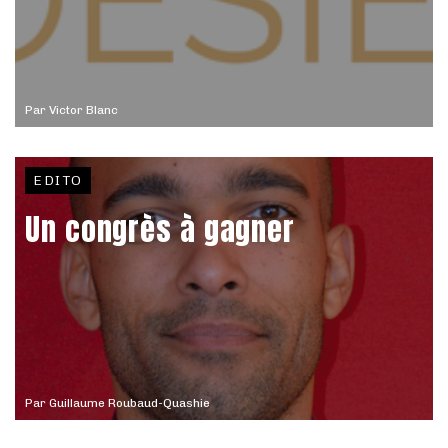
Par
Victor Blanc
EDITO
Un congrès à gagner
Par
Guillaume Roubaud-Quashie