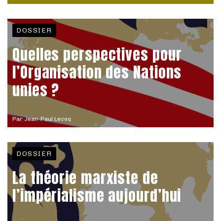
DOSSIER
Quelles perspectives pour
l’Organisation des Nations
unies ?
Par
Jean-Paul Lecoq
DOSSIER
La théorie marxiste de
l’impérialisme aujourd’hui