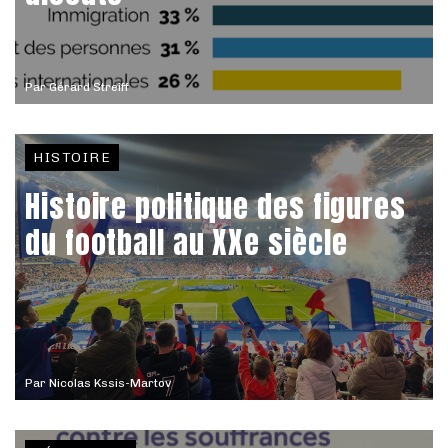
Par
Gérard Streiff
HISTOIRE
Histoire politique des figures
du football au XXe siècle
Par
Nicolas Kssis-Martov