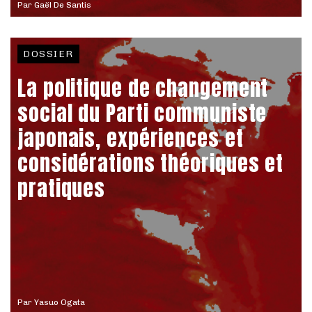
Par
Gaël De Santis
DOSSIER
La politique de changement
social du Parti communiste
japonais, expériences et
considérations théoriques et
pratiques
Par
Yasuo Ogata