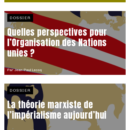
DOSSIER
Quelles perspectives pour
l’Organisation des Nations
unies ?
Par
Jean-Paul Lecoq
DOSSIER
La théorie marxiste de
l’impérialisme aujourd’hui