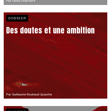
Par
Fanny Charnière
DOSSIER
Des doutes et une ambition
Par
Guillaume Roubaud-Quashie