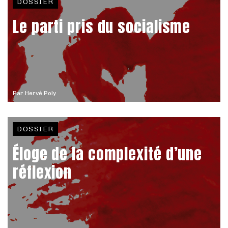
DOSSIER
Le parti pris du socialisme
Par
Hervé Poly
DOSSIER
Éloge de la complexité d’une
réflexion