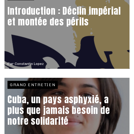
Introduction : Déclin impérial
et montée des périls
Par
Constantin Lopez
GRAND ENTRETIEN
Cuba, un pays asphyxié, a
plus que jamais besoin de
notre solidarité