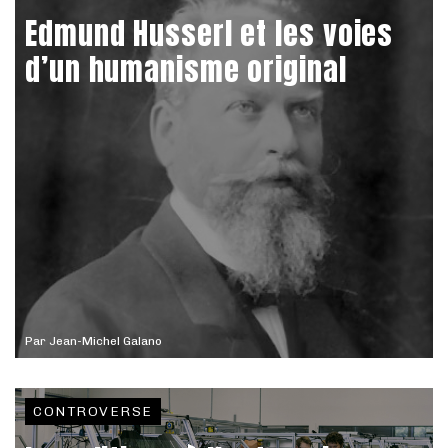
Edmund Husserl et les voies
d’un humanisme original
Par
Jean-Michel Galano
CONTROVERSE