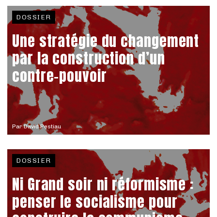
DOSSIER
Une stratégie du changement
par la construction d’un
contre-pouvoir
Par
David Pestiau
DOSSIER
Ni Grand soir ni réformisme :
penser le socialisme pour