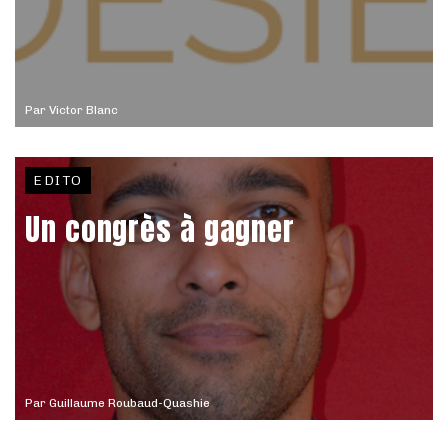
Par
Victor Blanc
EDITO
Un congrès à gagner
Par
Guillaume Roubaud-Quashie