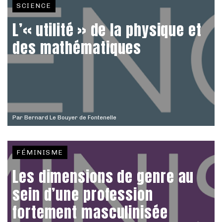
SCIENCE
L’« utilité » de la physique et
des mathématiques
Par
Bernard Le Bouyer de Fontenelle
FÉMINISME
Les dimensions de genre au
sein d’une profession
fortement masculinisée