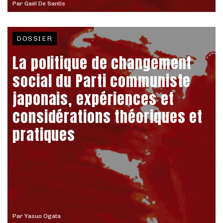
Par
Gaël De Santis
DOSSIER
La politique de changement
social du Parti communiste
japonais, expériences et
considérations théoriques et
pratiques
Par
Yasuo Ogata