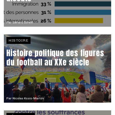
Par
Gérard Streiff
HISTOIRE
Histoire politique des figures
du football au XXe siècle
Par
Nicolas Kssis-Martov