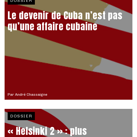
DOSSIER
Le devenir de Cuba n’est pas
qu’une affaire cubaine
Par
André Chassaigne
DOSSIER
« Helsinki 2 » : plus