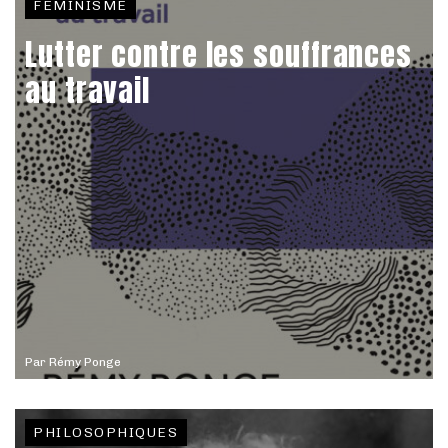
FÉMINISME
Lutter contre les souffrances
au travail
Par
Rémy Ponge
PHILOSOPHIQUES