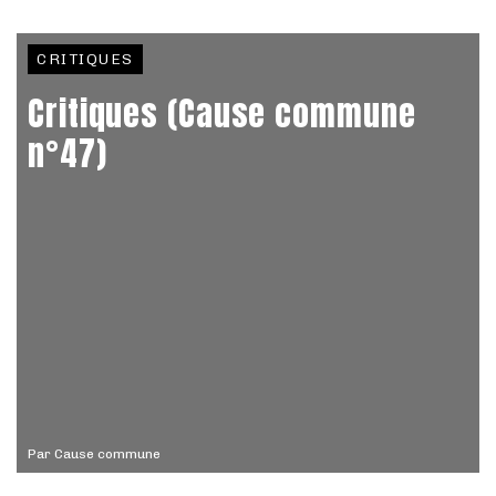
CRITIQUES
Critiques (Cause commune
n°47)
Par
Cause commune