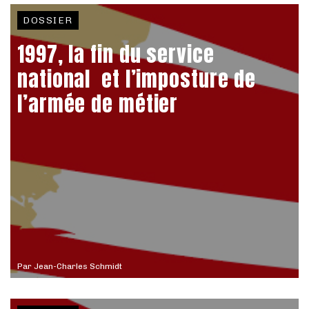
DOSSIER
1997, la fin du service
national et l’imposture de
l’armée de métier
Par
Jean-Charles Schmidt