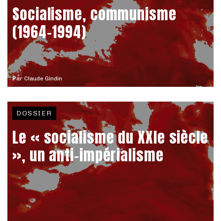
Socialisme, communisme
(1964-1994)
Par
Claude Gindin
DOSSIER
Le « socialisme du XXIe siècle
», un anti-impérialisme