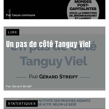
Par
Cause commune
LIRE
Un pas de côté Tanguy Viel
Par
Gérard Streiff
STATISTIQUES