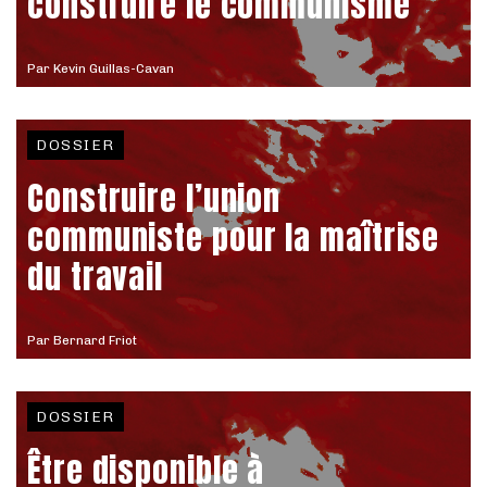
construire le communisme
Par
Kevin Guillas-Cavan
DOSSIER
Construire l’union
communiste pour la maîtrise
du travail
Par
Bernard Friot
DOSSIER
Être disponible à