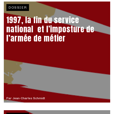
DOSSIER
1997, la fin du service
national et l’imposture de
l’armée de métier
Par
Jean-Charles Schmidt