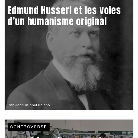
Edmund Husserl et les voies
d’un humanisme original
Par
Jean-Michel Galano
CONTROVERSE