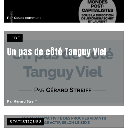
Par
Cause commune
LIRE
Un pas de côté Tanguy Viel
Par
Gérard Streiff
STATISTIQUES