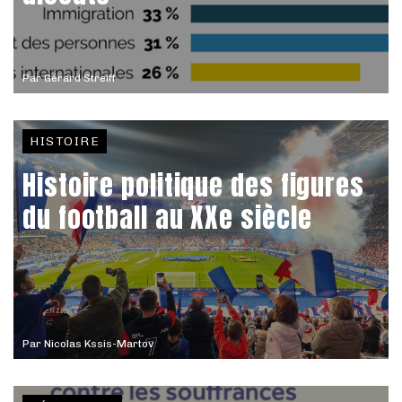
Par
Gérard Streiff
HISTOIRE
Histoire politique des figures
du football au XXe siècle
Par
Nicolas Kssis-Martov