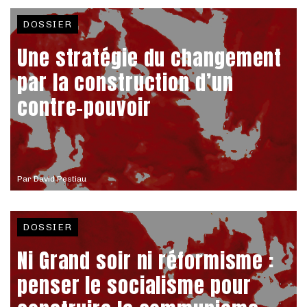
DOSSIER
Une stratégie du changement
par la construction d’un
contre-pouvoir
Par
David Pestiau
DOSSIER
Ni Grand soir ni réformisme :
penser le socialisme pour