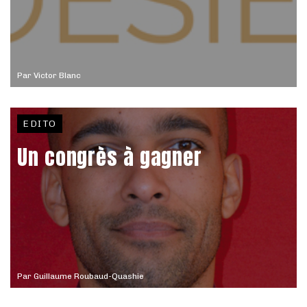
Par
Victor Blanc
EDITO
Un congrès à gagner
Par
Guillaume Roubaud-Quashie