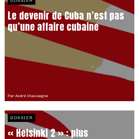
DOSSIER
Le devenir de Cuba n’est pas
qu’une affaire cubaine
Par
André Chassaigne
DOSSIER
« Helsinki 2 » : plus