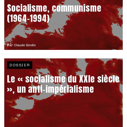
Socialisme, communisme
(1964-1994)
Par
Claude Gindin
DOSSIER
Le « socialisme du XXIe siècle
», un anti-impérialisme