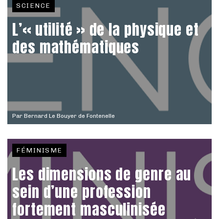
SCIENCE
L’« utilité » de la physique et
des mathématiques
Par
Bernard Le Bouyer de Fontenelle
FÉMINISME
Les dimensions de genre au
sein d’une profession
fortement masculinisée