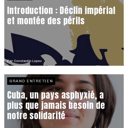
Introduction : Déclin impérial
et montée des périls
Par
Constantin Lopez
GRAND ENTRETIEN
Cuba, un pays asphyxié, a
plus que jamais besoin de
notre solidarité