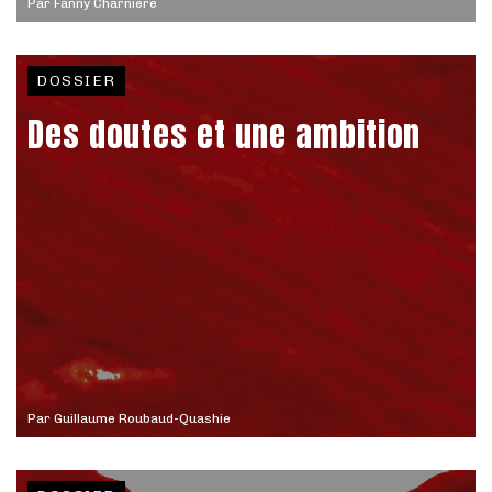
Par
Fanny Charnière
DOSSIER
Des doutes et une ambition
Par
Guillaume Roubaud-Quashie