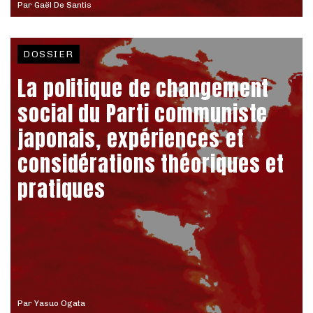
Par
Gaël De Santis
DOSSIER
La politique de changement
social du Parti communiste
japonais, expériences et
considérations théoriques et
pratiques
Par
Yasuo Ogata