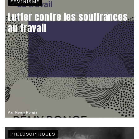
FÉMINISME
Lutter contre les souffrances
au travail
Par
Rémy Ponge
PHILOSOPHIQUES