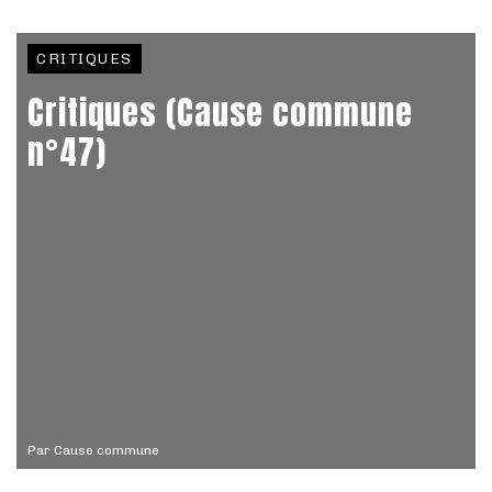
CRITIQUES
Critiques (Cause commune
n°47)
Par
Cause commune