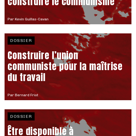
construire le communisme
Par
Kevin Guillas-Cavan
DOSSIER
Construire l’union
communiste pour la maîtrise
du travail
Par
Bernard Friot
DOSSIER
Être disponible à