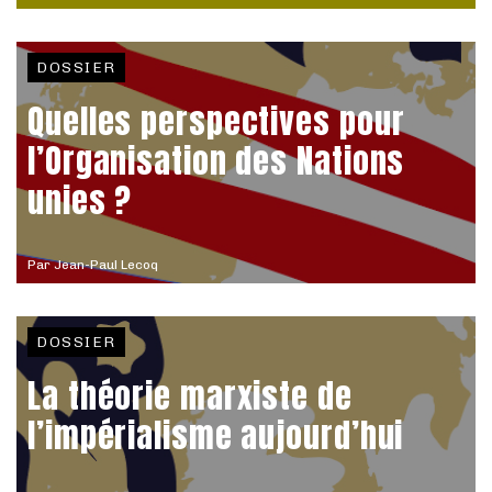
DOSSIER
Quelles perspectives pour
l’Organisation des Nations
unies ?
Par
Jean-Paul Lecoq
DOSSIER
La théorie marxiste de
l’impérialisme aujourd’hui