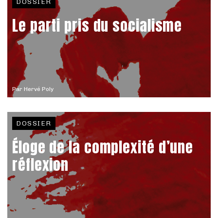
DOSSIER
Le parti pris du socialisme
Par
Hervé Poly
DOSSIER
Éloge de la complexité d’une
réflexion